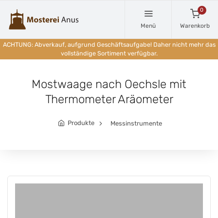
0
Menü
Warenkorb
ACHTUNG: Abverkauf, aufgrund Geschäftsaufgabe! Daher nicht mehr das
vollständige Sortiment verfügbar.
Mostwaage nach Oechsle mit
Thermometer Aräometer
Produkte
Messinstrumente