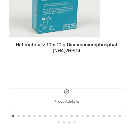
Hefenährsalz 10 x 10 g Diammoniumphosphat
(NH4)2HPO4
Produktdetails