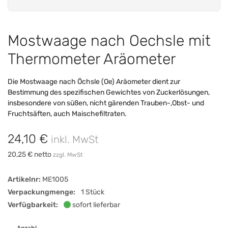
Mostwaage nach Oechsle mit
Thermometer Aräometer
Die Mostwaage nach Öchsle (Oe) Aräometer dient zur
Bestimmung des spezifischen Gewichtes von Zuckerlösungen,
insbesondere von süßen, nicht gärenden Trauben-,Obst- und
Fruchtsäften, auch Maischefiltraten.
24,10 €
inkl. MwSt
20,25 € netto
zzgl. MwSt
Artikelnr:
ME1005
Verpackungmenge:
1 Stück
Verfügbarkeit:
sofort lieferbar