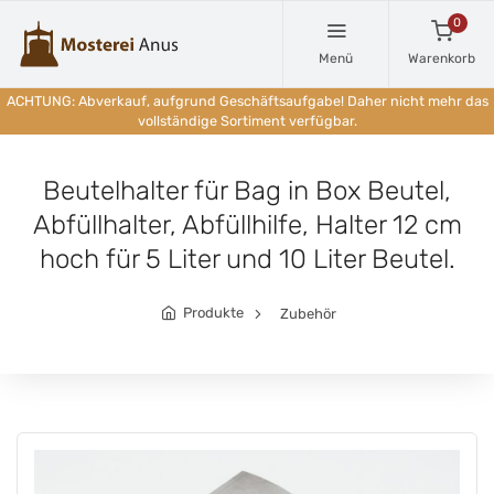
0
Menü
Warenkorb
ACHTUNG: Abverkauf, aufgrund Geschäftsaufgabe! Daher nicht mehr das
vollständige Sortiment verfügbar.
Beutelhalter für Bag in Box Beutel,
Abfüllhalter, Abfüllhilfe, Halter 12 cm
hoch für 5 Liter und 10 Liter Beutel.
Produkte
Zubehör