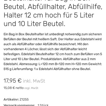
Beutel, Abfüllhalter, Abfüllhilfe,
Halter 12 cm hoch für 5 Liter
und 10 Liter Beutel.
Ein Bag in Box Beutelhalter ist unbedingt notwendig zum sicheren
Befüllen der Beutel mit heißem Saft. Der Halter aus Edelstahl wird
auch als Abfüllhalter oder Abfüllhilfe bezeichnet. Mit den
vorhandenen 4 Löcher, lässt sich der Abfüllhalter leicht
befestigen. Edelstahl Beutelhalter 12 cm hoch zum Befüllen von 5
Liter und 10 Liter Beutel. Produktdaten: Abfüllhalter aus 2 mm
Edelstahl. Abmessung: L=120 mm B=120 mm H=120 mm Gewicht:
515 g Lieferumfang: 1 x Edelstahl Abfüllhalter ohne Beutel.
17,95 €
inkl. MwSt
15,08 € netto
zzgl. MwSt
Artikelnr:
Z1255
Verpackungmenge:
1 Stück