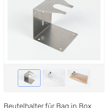
Beutelhalter für Bag in Box