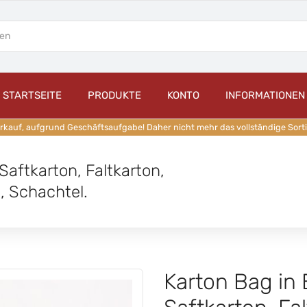
STARTSEITE
PRODUKTE
KONTO
INFORMATIONEN
auf, aufgrund Geschäftsaufgabe! Daher nicht mehr das vollständige Sort
Saftkarton, Faltkarton,
, Schachtel.
Karton Bag in 