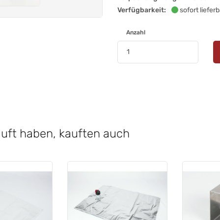
Verfügbarkeit:
sofort lieferb
Anzahl
auft haben, kauften auch