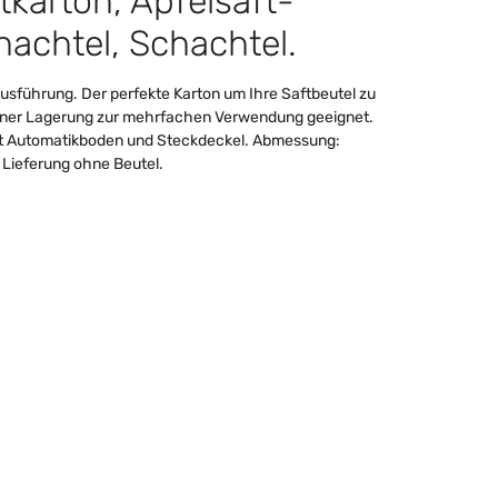
ltkarton, Apfelsaft-
hachtel, Schachtel.
Ausführung. Der perfekte Karton um Ihre Saftbeutel zu
ckener Lagerung zur mehrfachen Verwendung geeignet.
mit Automatikboden und Steckdeckel. Abmessung:
ieferung ohne Beutel.