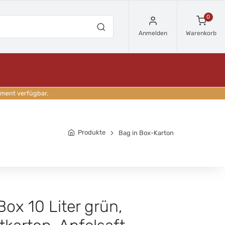
0
Anmelden
Warenkorb
iment verfügbar.
Produkte
Bag in Box-Karton
Box 10 Liter grün,