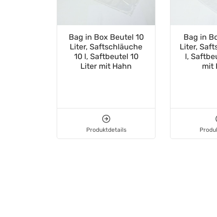
Bag in Box Beutel 10
Bag in B
Liter, Saftschläuche
Liter, Saf
10 l, Saftbeutel 10
l, Saftbe
Liter mit Hahn
mit
Produktdetails
Produk