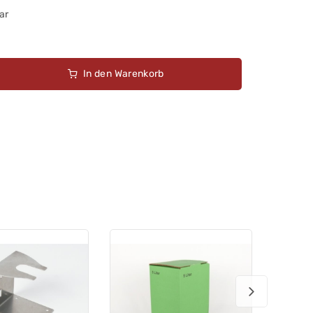
ar
In den Warenkorb