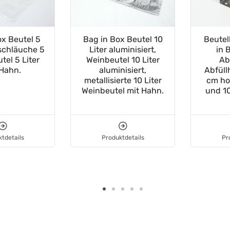
ox Beutel 5
Bag in Box Beutel 10
Beutel
tschläuche 5
Liter aluminisiert,
in 
utel 5 Liter
Weinbeutel 10 Liter
Ab
 Hahn.
aluminisiert,
Abfüllh
metallisierte 10 Liter
cm hoc
Weinbeutel mit Hahn.
und 10
tdetails
Produktdetails
Pr