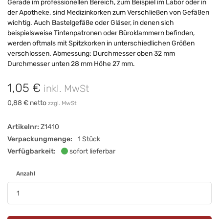
Gerade im professionellen Bereich, zum Beispiel im Labor oder in
der Apotheke, sind Medizinkorken zum Verschließen von Gefäßen
wichtig. Auch Bastelgefäße oder Gläser, in denen sich
beispielsweise Tintenpatronen oder Büroklammern befinden,
werden oftmals mit Spitzkorken in unterschiedlichen Größen
verschlossen. Abmessung: Durchmesser oben 32 mm
Durchmesser unten 28 mm Höhe 27 mm.
1,05 €
inkl. MwSt
0,88 € netto
zzgl. MwSt
Artikelnr:
Z1410
Verpackungmenge:
1 Stück
Verfügbarkeit:
sofort lieferbar
Anzahl