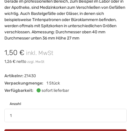
Gerade im professionellen Bereich, zum Beispiel im Labor oder in
der Apotheke, sind Medizinkorken zum Verschließen von Gefäßen
wichtig. Auch Bastelgefäße oder Gläser, in denen sich
beispielsweise Tintenpatronen oder Büroklammern befinden,
werden oftmals mit Spitzkorken in unterschiedlichen Größen
verschlossen. Abmessung: Durchmesser oben 40 mm
Durchmesser unten 36 mm Höhe 27 mm
1,50 €
inkl. MwSt
1,26 € netto
zzgl. MwSt
Artikelnr:
Z1430
Verpackungmenge:
1 Stück
Verfügbarkeit:
sofort lieferbar
Anzahl