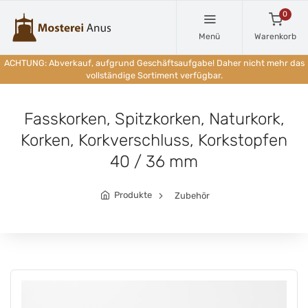
0
Menü
Warenkorb
ACHTUNG: Abverkauf, aufgrund Geschäftsaufgabe! Daher nicht mehr das
vollständige Sortiment verfügbar.
Fasskorken, Spitzkorken, Naturkork,
Korken, Korkverschluss, Korkstopfen
40 / 36 mm
Produkte
Zubehör