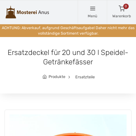
0
Menü
Warenkorb
ACHTUNG: Abverkauf, aufgrund Geschäftsaufgabe! Daher nicht mehr das
vollständige Sortiment verfügbar.
Ersatzdeckel für 20 und 30 l Speidel-
Getränkefässer
Produkte
Ersatzteile