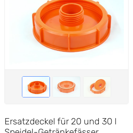
Ersatzdeckel für 20 und 30 l
Speidel-Getränkefässer