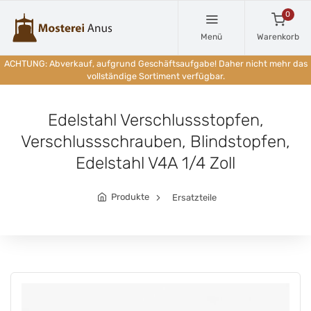
0
Menü
Warenkorb
ACHTUNG: Abverkauf, aufgrund Geschäftsaufgabe! Daher nicht mehr das
vollständige Sortiment verfügbar.
Edelstahl Verschlussstopfen,
Verschlussschrauben, Blindstopfen,
Edelstahl V4A 1/4 Zoll
Produkte
Ersatzteile