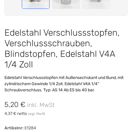
Edelstahl Verschlussstopfen,
Verschlussschrauben,
Blindstopfen, Edelstahl V4A
1/4 Zoll
Edelstahl Verschlussstopfen mit Außensechskant und Bund, mit
zylindrischem Gewinde 1/4 Zoll. Edelstahl V4A 1/4"
Schraubverschluss. Typ: AS 14 Ab ES bis 40 bar.
5,20 €
inkl. MwSt
4,37 € netto
zzgl. MwSt
Artikelnr:
E1284