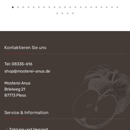
Kontaktieren Sie uns
Tel:
08335-616
shop@mosterei-anus.de
Mosterei Anus
Brielweg 21
87773 Pless
Service & Information
Zahlung und Versand