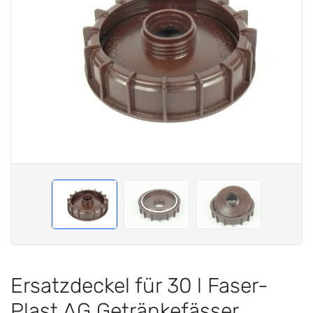
Ersatzdeckel für 30 l Faser-
Plast AG Getränkefässer.