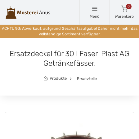
0
Menü
Warenkorb
ACHTUNG: Abverkauf, aufgrund Geschäftsaufgabe! Daher nicht mehr das
vollständige Sortiment verfügbar.
Ersatzdeckel für 30 l Faser-Plast AG
Getränkefässer.
Produkte
Ersatzteile